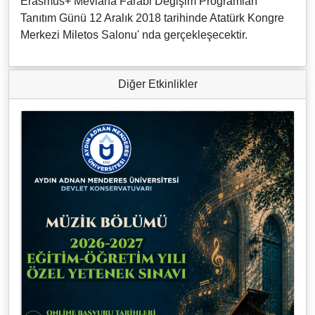
Erasmus+ Mevlana Farabi Değişim Programları
Tanıtım Günü 12 Aralık 2018 tarihinde Atatürk Kongre
Merkezi Miletos Salonu' nda gerçekleşecektir.
Diğer Etkinlikler