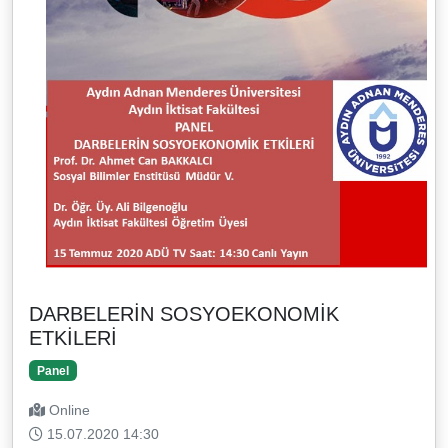
DARBELERİN SOSYOEKONOMİK
ETKİLERİ
Panel
Online
15.07.2020 14:30