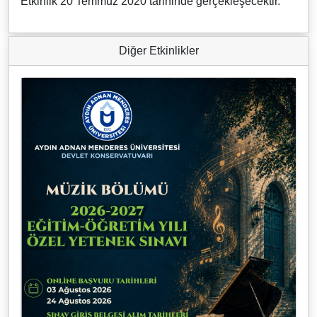
Etkinlik 20 Temmuz 2020 tarihinde gerçekleşecektir.
Diğer Etkinlikler