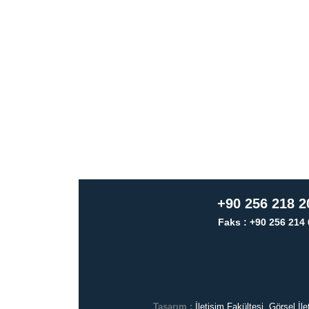
+90 256 218 2
Faks : +90 256 214 
Tasarım :
İletişim Fakültesi, Görsel İ