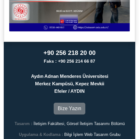
+90 256 218 20 00
Faks : +90 256 214 66 87
Aydın Adnan Menderes Üniversitesi
Merkez Kampüsü, Kepez Mevkii
Efeler / AYDIN
Bize Yazın
Tasarım :
İletişim Fakültesi, Görsel İletişim Tasarımı Bölümü
Uygulama & Kodlama :
Bilgi İşlem Web Tasarım Grubu