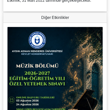
Etkinlik, 31 Mart 2022 tarihinde gerçekleşecektir.
Diğer Etkinlikler