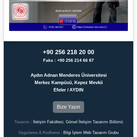
+90 256 218 20 00
Faks : +90 256 214 66 87
Aydın Adnan Menderes Üniversitesi
Merkez Kampüsü, Kepez Mevkii
Efeler / AYDIN
Bize Yazın
Tasarım :
İletişim Fakültesi, Görsel İletişim Tasarımı Bölümü
Uygulama & Kodlama :
Bilgi İşlem Web Tasarım Grubu