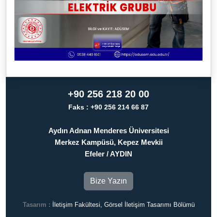
+90 256 218 20 00
Faks : +90 256 214 66 87
Aydın Adnan Menderes Üniversitesi
Merkez Kampüsü, Kepez Mevkii
Efeler / AYDIN
Bize Yazın
Tasarım :
İletişim Fakültesi, Görsel İletişim Tasarımı Bölümü