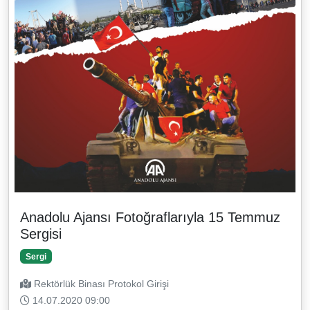
Anadolu Ajansı Fotoğraflarıyla 15 Temmuz
Sergisi
Sergi
Rektörlük Binası Protokol Girişi
14.07.2020 09:00