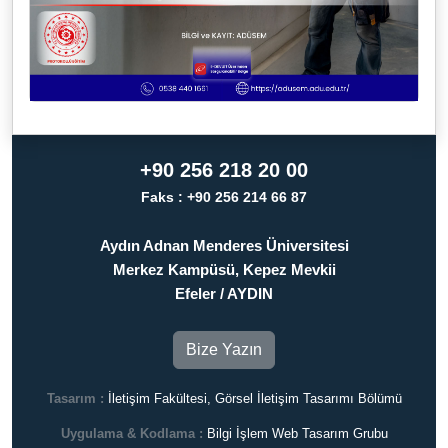
+90 256 218 20 00
Faks : +90 256 214 66 87
Aydın Adnan Menderes Üniversitesi
Merkez Kampüsü, Kepez Mevkii
Efeler / AYDIN
Bize Yazın
Tasarım :
İletişim Fakültesi, Görsel İletişim Tasarımı Bölümü
Uygulama & Kodlama :
Bilgi İşlem Web Tasarım Grubu