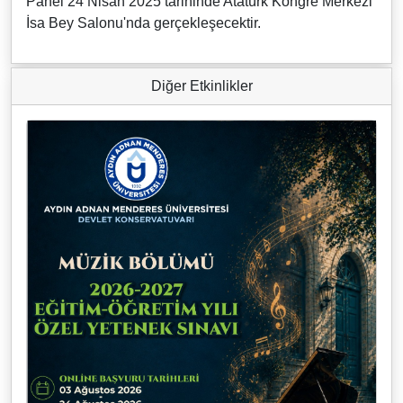
Panel 24 Nisan 2025 tarihinde Atatürk Kongre Merkezi
İsa Bey Salonu'nda gerçekleşecektir.
Diğer Etkinlikler