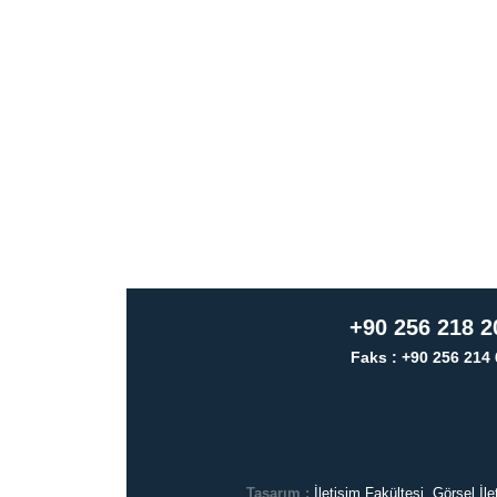
+90 256 218 2
Faks : +90 256 214 
Tasarım :
İletişim Fakültesi, Görsel İ