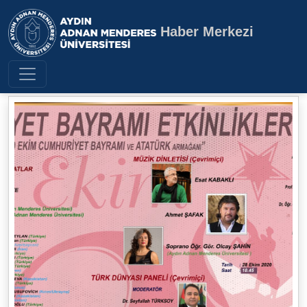
Haber Merkezi
Aydın Adnan Menderes Üniversite