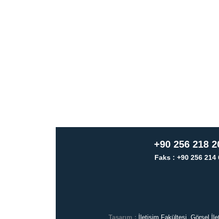
+90 256 218 2
Faks : +90 256 214 
Tasarım :
İletişim Fakültesi, Görsel İ