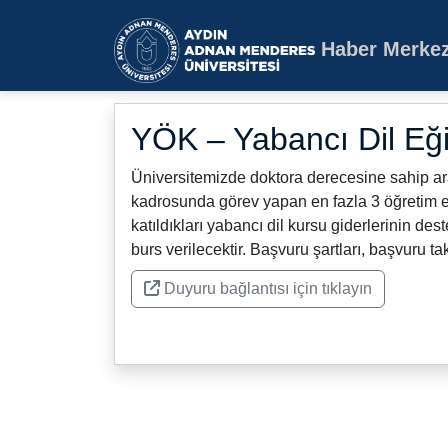
Haber Merkez
Aydın Adnan Mende
YÖK – Yabancı Dil Eğ
Üniversitemizde doktora derecesine sahip ara
kadrosunda görev yapan en fazla 3 öğretim el
katıldıkları yabancı dil kursu giderlerinin 
burs verilecektir. Başvuru şartları, başvuru tak
Duyuru bağlantısı için tıklayın