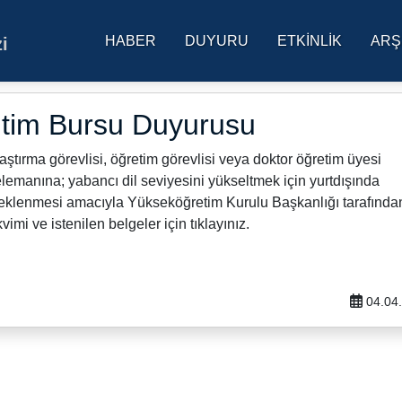
HABER
DUYURU
ETKINLIK
ARŞ
i
res Üniversitesi Ana Sa
itim Bursu Duyurusu
ştırma görevlisi, öğretim görevlisi veya doktor öğretim üyesi
emanına; yabancı dil seviyesini yükseltmek için yurtdışında
desteklenmesi amacıyla Yükseköğretim Kurulu Başkanlığı tarafında
vimi ve istenilen belgeler için tıklayınız.
04.04