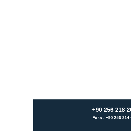
+90 256 218 2
Faks : +90 256 214 