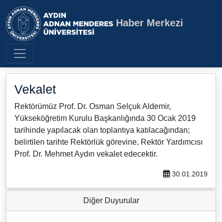
Haber Merkezi
Aydın Adnan Menderes Üniversite
Vekalet
Rektörümüz Prof. Dr. Osman Selçuk Aldemir,
Yükseköğretim Kurulu Başkanlığında 30 Ocak 2019
tarihinde yapılacak olan toplantıya katılacağından;
belirtilen tarihte Rektörlük görevine, Rektör Yardımcısı
Prof. Dr. Mehmet Aydın vekalet edecektir.
30.01.2019
Diğer Duyurular