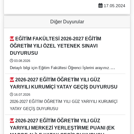
17.05.2024
Diğer Duyurular
EĞİTİM FAKÜLTESİ 2026-2027 EĞİTİM
ÖĞRETİM YILI ÖZEL YETENEK SINAVI
DUYURUSU
03.08.2026
Detaylı bilgi için Eğitim Fakültesi Öğrenci İşlerini arayınız.
https://rehber.adu.edu.tr/#
2026-2027 EĞİTİM ÖĞRETİM YILI GÜZ
YARIYILI KURUMİÇİ YATAY GEÇİŞ DUYURUSU
16.07.2026
2026-2027 EĞİTİM ÖĞRETİM YILI GÜZ YARIYILI KURUMİÇİ
YATAY GEÇİŞ DUYURUSU
2026-2027 EĞİTİM ÖĞRETİM YILI GÜZ
YARIYILI MERKEZİ YERLEŞTİRME PUANI (EK