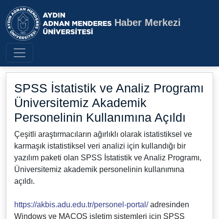
Haber Merkezi
Aydın Adnan Menderes Üniversite
SPSS İstatistik ve Analiz Programı
Üniversitemiz Akademik
Personelinin Kullanımına Açıldı
Çeşitli araştırmacıların ağırlıklı olarak istatistiksel ve
karmaşık istatistiksel veri analizi için kullandığı bir
yazılım paketi olan SPSS İstatistik ve Analiz Programı,
Üniversitemiz akademik personelinin kullanımına
açıldı.
https://akbis.adu.edu.tr/personel-portal/
adresinden
Windows ve MACOS işletim sistemleri için SPSS