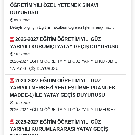
ÖĞRETİM YILI ÖZEL YETENEK SINAVI
DUYURUSU
03.08.2026
Detaylı bilgi için Eğitim Fakültesi Öğrenci İşlerini arayınız.
https://rehber.adu.edu.tr/#
2026-2027 EĞİTİM ÖĞRETİM YILI GÜZ
YARIYILI KURUMİÇİ YATAY GEÇİŞ DUYURUSU
16.07.2026
2026-2027 EĞİTİM ÖĞRETİM YILI GÜZ YARIYILI KURUMİÇİ
YATAY GEÇİŞ DUYURUSU
2026-2027 EĞİTİM ÖĞRETİM YILI GÜZ
YARIYILI MERKEZİ YERLEŞTİRME PUANI (EK
MADDE-1) İLE YATAY GEÇİŞ DUYURUSU
16.07.2026
2026-2027 EĞİTİM ÖĞRETİM YILI GÜZ YARIYILI MERKEZİ
YERLEŞTİRME PUANI (EK MADDE-1) İLE YATAY GEÇİŞ
2026-2027 EĞİTİM ÖĞRETİM YILI GÜZ
DUYURUSU
YARIYILI KURUMLARARASI YATAY GEÇİŞ