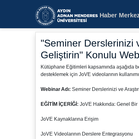
Haber Merkez
Aydın Adnan Mende
"Seminer Derslerinizi 
Geliştirin" Konulu We
Kütüphane Eğitimleri kapsamında aşağıda belir
desteklemek için JoVE videolarının kullanım
Webinar Adı:
Seminer Derslerinizi ve Araştır
EĞİTİM İÇERİĞİ:
JoVE Hakkında: Genel Bir
JoVE Kaynaklarına Erişim
JoVE Videolarının Derslere Entegrasyonu