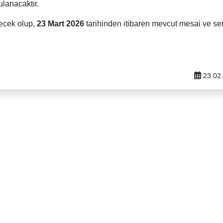
lanacaktır.
ecek olup,
23 Mart 2026
tarihinden itibaren mevcut mesai ve se
23.02