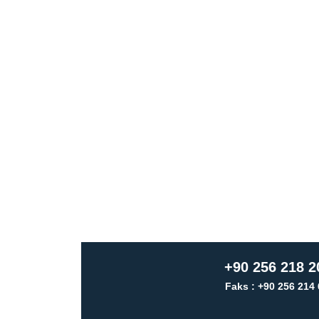
+90 256 218 2
Faks : +90 256 214 