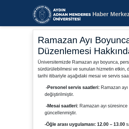
Haber Merkez
Aydın Adnan Mende
Ramazan Ayı Boyunca 
Düzenlemesi Hakkınd
Üniversitemizde
Ramazan ayı boyunca, persone
sürdürülebilmesi ve sunulan hizmetin etkin, d
tarihi itibariyle aşağıdaki mesai ve servis sa
-Personel servis saatleri:
Ramazan ayı b
değiştirilmiştir.
-Mesai saatleri:
Ramazan ayı süresince 
güncellenmiştir.
-Öğle arası uygulaması:
12.00 – 13.00
s