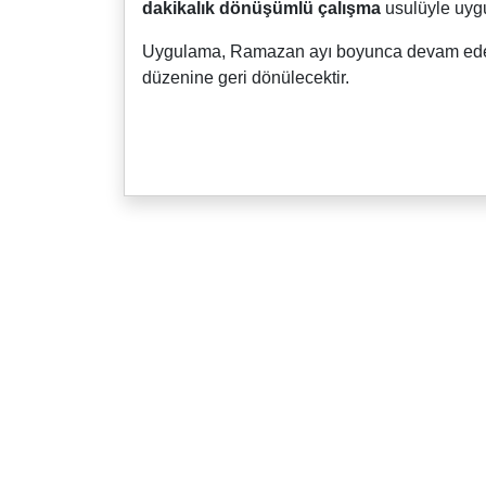
dakikalık dönüşümlü çalışma
usulüyle uygu
Uygulama, Ramazan ayı boyunca devam ed
düzenine geri dönülecektir.