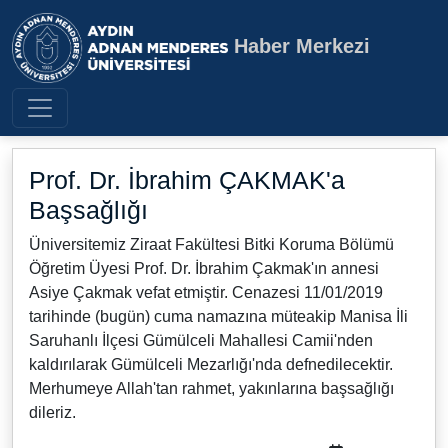
Haber Merkezi
Aydın Adnan Menderes Üniversite
Prof. Dr. İbrahim ÇAKMAK'a
Başsağlığı
Üniversitemiz Ziraat Fakültesi Bitki Koruma Bölümü
Öğretim Üyesi Prof. Dr. İbrahim Çakmak'ın annesi
Asiye Çakmak vefat etmiştir. Cenazesi 11/01/2019
tarihinde (bugün) cuma namazına müteakip Manisa İli
Saruhanlı İlçesi Gümülceli Mahallesi Camii'nden
kaldırılarak Gümülceli Mezarlığı'nda defnedilecektir.
Merhumeye Allah'tan rahmet, yakınlarına başsağlığı
dileriz.