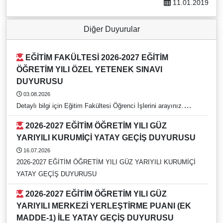
11.01.2019
Diğer Duyurular
EĞİTİM FAKÜLTESİ 2026-2027 EĞİTİM
ÖĞRETİM YILI ÖZEL YETENEK SINAVI
DUYURUSU
03.08.2026
Detaylı bilgi için Eğitim Fakültesi Öğrenci İşlerini arayınız.
https://rehber.adu.edu.tr/#
2026-2027 EĞİTİM ÖĞRETİM YILI GÜZ
YARIYILI KURUMİÇİ YATAY GEÇİŞ DUYURUSU
16.07.2026
2026-2027 EĞİTİM ÖĞRETİM YILI GÜZ YARIYILI KURUMİÇİ
YATAY GEÇİŞ DUYURUSU
2026-2027 EĞİTİM ÖĞRETİM YILI GÜZ
YARIYILI MERKEZİ YERLEŞTİRME PUANI (EK
MADDE-1) İLE YATAY GEÇİŞ DUYURUSU