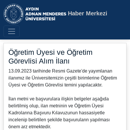
Haber Merkezi
Aydın Adnan Menderes Üniversite
Öğretim Üyesi ve Öğretim
Görevlisi Alım İlanı
13.09.2023 tarihinde Resmi Gazete'de yayımlanan
ilanımız ile Üniversitemizin çeşitli birimlerine Öğretim
Üyesi ve Öğretim Görevlisi temini yapılacaktır.
İlan metni ve başvurulara ilişkin belgeler aşağıda
belirtilmiş olup, ilan metninin ve Öğretim Üyesi
Kadrolarına Başvuru Kılavuzunun hassasiyetle
incelenip belirtilen şekilde başvuruların yapılması
önem arz etmektedir.