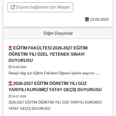
Duyuru bağlantısı için tıklayın
13.09.2023
Diğer Duyurular
EĞİTİM FAKÜLTESİ 2026-2027 EĞİTİM
ÖĞRETİM YILI ÖZEL YETENEK SINAVI
DUYURUSU
03.08.2026
Detaylı bilgi için Eğitim Fakültesi Öğrenci İşlerini arayınız.
https://rehber.adu.edu.tr/#
2026-2027 EĞİTİM ÖĞRETİM YILI GÜZ
YARIYILI KURUMİÇİ YATAY GEÇİŞ DUYURUSU
16.07.2026
2026-2027 EĞİTİM ÖĞRETİM YILI GÜZ YARIYILI KURUMİÇİ
YATAY GEÇİŞ DUYURUSU