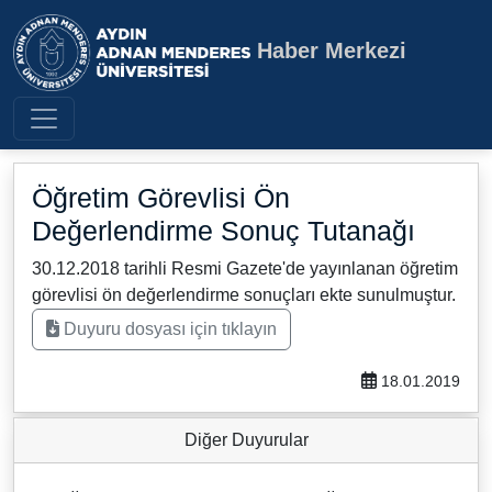
Haber Merkezi
Aydın Adnan Menderes Üniversite
Öğretim Görevlisi Ön
Değerlendirme Sonuç Tutanağı
30.12.2018 tarihli Resmi Gazete'de yayınlanan öğretim
görevlisi ön değerlendirme sonuçları ekte sunulmuştur.
Duyuru dosyası için tıklayın
18.01.2019
Diğer Duyurular