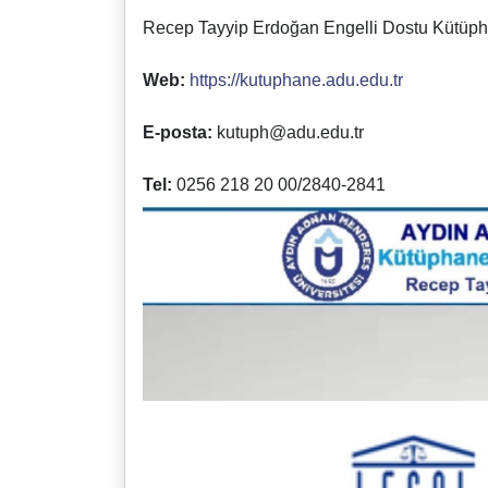
Recep Tayyip Erdoğan Engelli Dostu Kütüp
Web:
https://kutuphane.adu.edu.tr
E-posta:
kutuph@adu.edu.tr
Tel:
0256 218 20 00/2840-2841