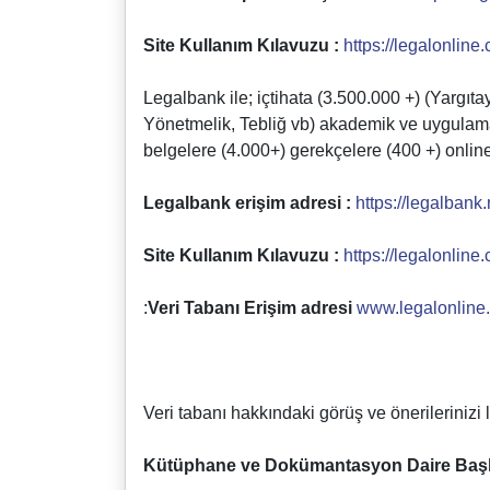
Site Kullanım Kılavuzu :
https://legalonline
Legalbank ile; içtihata (3.500.000 +) (Yargı
Yönetmelik, Tebliğ vb) akademik ve uygulamay
belgelere (4.000+) gerekçelere (400 +) online 
Legalbank erişim adresi :
https://legalbank.
Site Kullanım Kılavuzu :
https://legalonline
:
Veri Tabanı Erişim adresi
www.legalonline.
Veri tabanı hakkındaki görüş ve önerileriniz
Kütüphane ve Dokümantasyon Daire Başk