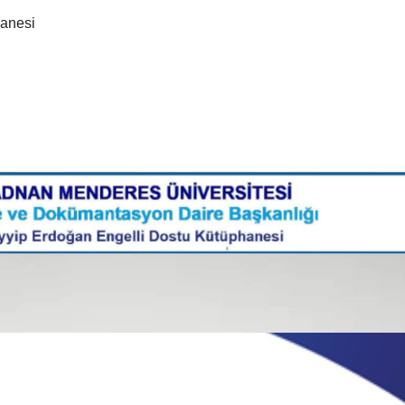
hanesi