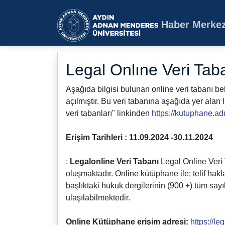
Haber Merkez
Aydın Adnan Mende
Legal Onlıne Veri Tab
Aşağıda bilgisi bulunan online veri tabanı be
açılmıştır. Bu veri tabanına aşağıda yer al
veri tabanları" linkinden
https://kutuphane.ad
Erişim Tarihleri : 11.09.2024 -30.11.2024
:
Legalonline Veri Tabanı
Legal Online Veri
oluşmaktadır. Online kütüphane ile; telif hakla
başlıktaki hukuk dergilerinin (900 +) tüm sayıl
ulaşılabilmektedir.
Online Kütüphane erişim adresi:
https://le