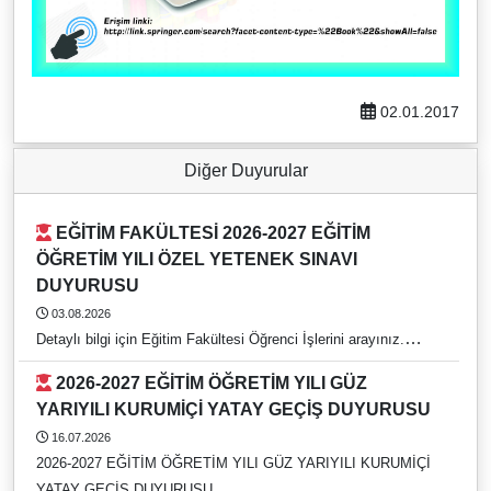
02.01.2017
Diğer Duyurular
EĞİTİM FAKÜLTESİ 2026-2027 EĞİTİM
ÖĞRETİM YILI ÖZEL YETENEK SINAVI
DUYURUSU
03.08.2026
Detaylı bilgi için Eğitim Fakültesi Öğrenci İşlerini arayınız.
https://rehber.adu.edu.tr/#
2026-2027 EĞİTİM ÖĞRETİM YILI GÜZ
YARIYILI KURUMİÇİ YATAY GEÇİŞ DUYURUSU
16.07.2026
2026-2027 EĞİTİM ÖĞRETİM YILI GÜZ YARIYILI KURUMİÇİ
YATAY GEÇİŞ DUYURUSU