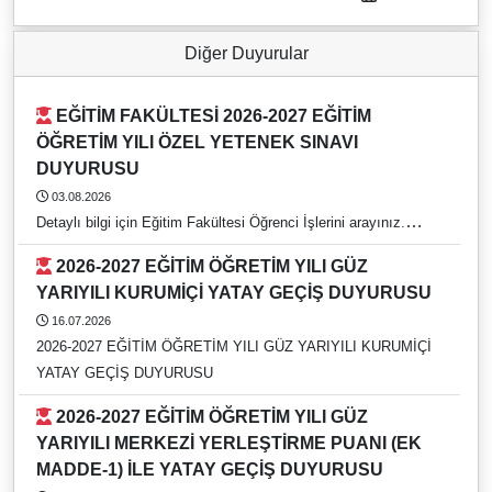
Diğer Duyurular
EĞİTİM FAKÜLTESİ 2026-2027 EĞİTİM
ÖĞRETİM YILI ÖZEL YETENEK SINAVI
DUYURUSU
03.08.2026
Detaylı bilgi için Eğitim Fakültesi Öğrenci İşlerini arayınız.
https://rehber.adu.edu.tr/#
2026-2027 EĞİTİM ÖĞRETİM YILI GÜZ
YARIYILI KURUMİÇİ YATAY GEÇİŞ DUYURUSU
16.07.2026
2026-2027 EĞİTİM ÖĞRETİM YILI GÜZ YARIYILI KURUMİÇİ
YATAY GEÇİŞ DUYURUSU
2026-2027 EĞİTİM ÖĞRETİM YILI GÜZ
YARIYILI MERKEZİ YERLEŞTİRME PUANI (EK
MADDE-1) İLE YATAY GEÇİŞ DUYURUSU