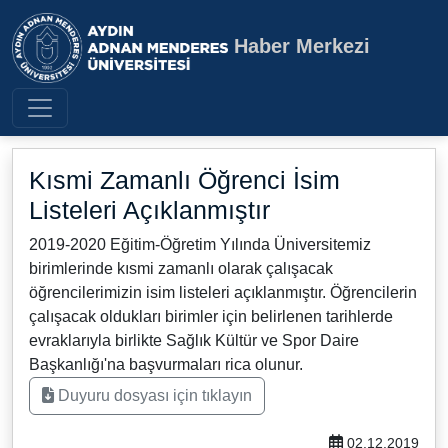
Haber Merkezi
Aydın Adnan Menderes Üniversite
Kısmi Zamanlı Öğrenci İsim
Listeleri Açıklanmıştır
2019-2020 Eğitim-Öğretim Yılında Üniversitemiz
birimlerinde kısmi zamanlı olarak çalışacak
öğrencilerimizin isim listeleri açıklanmıştır. Öğrencilerin
çalışacak oldukları birimler için belirlenen tarihlerde
evraklarıyla birlikte Sağlık Kültür ve Spor Daire
Başkanlığı'na başvurmaları rica olunur.
Duyuru dosyası için tıklayın
02.12.2019