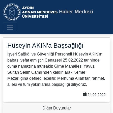
Haber Merkezi
Aydın Adnan Menderes Üniversite
Hüseyin AKIN'a Başsağlığı
İşyeri Sağlığı ve Güvenliği Personeli Hüseyin AKIN'ın
babası vefat etmiştir. Cenazesi 25.02.2022 tarihinde
cuma namazına müteakip Girne Mahallesi Yavuz
Sultan Selim Camii'nden kaldırılarak Kemer
Mezarlığına defnedilecektir. Merhuma Allah'tan rahmet,
ailesi ve tüm yakınlarına başsağlığı diliyoruz.
24.02.2022
Diğer Duyurular