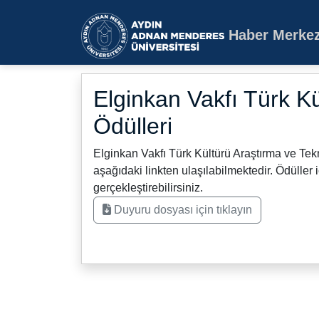
Haber Merkez
Aydın Adnan Mende
Elginkan Vakfı Türk Kü
Ödülleri
Elginkan Vakfı Türk Kültürü Araştırma ve Tekno
aşağıdaki linkten ulaşılabilmektedir. Ödüller
gerçekleştirebilirsiniz.
Duyuru dosyası için tıklayın