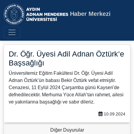
Haber Merkezi
Aydın Adnan Menderes Üniversite
Dr. Öğr. Üyesi Adil Adnan Öztürk’e
Başsağlığı
Üniversitemiz Eğitim Fakültesi Dr. Öğr. Üyesi Adil
Adnan Öztürk’ün babası Bekir Öztürk vefat etmiştir.
Cenazesi, 11 Eylül 2024 Çarşamba günü Kayseri'de
defnedilecektir. Merhuma Yüce Allah’tan rahmet, ailesi
ve yakınlarına başsağlığı ve sabır dileriz.
10.09.2024
Diğer Duyurular