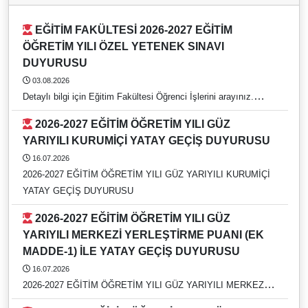
EĞİTİM FAKÜLTESİ 2026-2027 EĞİTİM
ÖĞRETİM YILI ÖZEL YETENEK SINAVI
DUYURUSU
03.08.2026
Detaylı bilgi için Eğitim Fakültesi Öğrenci İşlerini arayınız.
https://rehber.adu.edu.tr/#
2026-2027 EĞİTİM ÖĞRETİM YILI GÜZ
YARIYILI KURUMİÇİ YATAY GEÇİŞ DUYURUSU
16.07.2026
2026-2027 EĞİTİM ÖĞRETİM YILI GÜZ YARIYILI KURUMİÇİ
YATAY GEÇİŞ DUYURUSU
2026-2027 EĞİTİM ÖĞRETİM YILI GÜZ
YARIYILI MERKEZİ YERLEŞTİRME PUANI (EK
MADDE-1) İLE YATAY GEÇİŞ DUYURUSU
16.07.2026
2026-2027 EĞİTİM ÖĞRETİM YILI GÜZ YARIYILI MERKEZİ
YERLEŞTİRME PUANI (EK MADDE-1) İLE YATAY GEÇİŞ