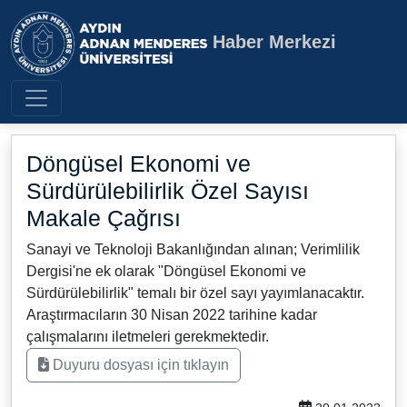
Haber Merkezi
Aydın Adnan Menderes Üniversite
Döngüsel Ekonomi ve
Sürdürülebilirlik Özel Sayısı
Makale Çağrısı
Sanayi ve Teknoloji Bakanlığından alınan; Verimlilik
Dergisi'ne ek olarak "Döngüsel Ekonomi ve
Sürdürülebilirlik" temalı bir özel sayı yayımlanacaktır.
Araştırmacıların 30 Nisan 2022 tarihine kadar
çalışmalarını iletmeleri gerekmektedir.
Duyuru dosyası için tıklayın