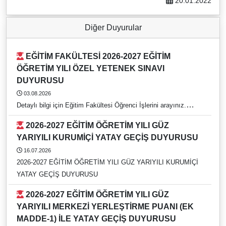
20.01.2022
Diğer Duyurular
EĞİTİM FAKÜLTESİ 2026-2027 EĞİTİM
ÖĞRETİM YILI ÖZEL YETENEK SINAVI
DUYURUSU
03.08.2026
Detaylı bilgi için Eğitim Fakültesi Öğrenci İşlerini arayınız.
https://rehber.adu.edu.tr/#
2026-2027 EĞİTİM ÖĞRETİM YILI GÜZ
YARIYILI KURUMİÇİ YATAY GEÇİŞ DUYURUSU
16.07.2026
2026-2027 EĞİTİM ÖĞRETİM YILI GÜZ YARIYILI KURUMİÇİ
YATAY GEÇİŞ DUYURUSU
2026-2027 EĞİTİM ÖĞRETİM YILI GÜZ
YARIYILI MERKEZİ YERLEŞTİRME PUANI (EK
MADDE-1) İLE YATAY GEÇİŞ DUYURUSU