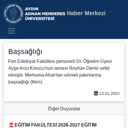
Haber Merkezi
Aydın Adnan Menderes Üniversite
Başsağlığı
Fen Edebiyat Fakültesi personeli Dr. Öğretim Üyesi
Ayşe Arzu Korucu'nun annesi Reyhan Demir vefat
etmiştir. Merhuma Allah'tan rahmet yakınlarına
başsağlığı dileriz.
13.01.2022
Diğer Duyurular
EĞİTİM FAKÜLTESİ 2026-2027 EĞİTİM