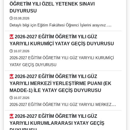
ÖĞRETİM YILI ÖZEL YETENEK SINAVI
DUYURUSU
03.08.2026
Detaylı bilgi için Eğitim Fakültesi Öğrenci İşlerini arayınız.
https://rehber.adu.edu.tr/#
2026-2027 EĞİTİM ÖĞRETİM YILI GÜZ
YARIYILI KURUMİÇİ YATAY GEÇİŞ DUYURUSU
16.07.2026
2026-2027 EĞİTİM ÖĞRETİM YILI GÜZ YARIYILI KURUMİÇİ
YATAY GEÇİŞ DUYURUSU
2026-2027 EĞİTİM ÖĞRETİM YILI GÜZ
YARIYILI MERKEZİ YERLEŞTİRME PUANI (EK
MADDE-1) İLE YATAY GEÇİŞ DUYURUSU
16.07.2026
2026-2027 EĞİTİM ÖĞRETİM YILI GÜZ YARIYILI MERKEZİ
YERLEŞTİRME PUANI (EK MADDE-1) İLE YATAY GEÇİŞ
2026-2027 EĞİTİM ÖĞRETİM YILI GÜZ
DUYURUSU
YARIYILI KURUMLARARASI YATAY GEÇİŞ