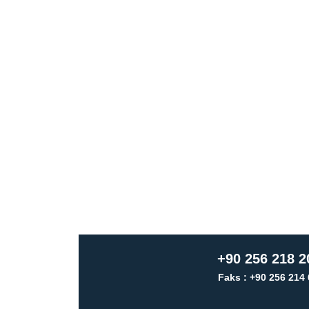
+90 256 218 2
Faks : +90 256 214 