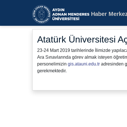
Haber Merkez
Aydın Adnan Mende
Atatürk Üniversitesi A
23-24 Mart 2019 tarihlerinde İlimizde yapıla
Ara Sınavlarında görev almak isteyen öğreti
personelimizin
gis.atauni.edu.tr
adresinden gi
gerekmektedir.