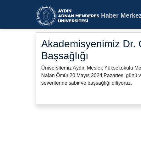
Haber Merkez
Aydın Adnan Mende
Akademisyenimiz Dr. 
Başsağlığı
Üniversitemiz Aydın Meslek Yüksekokulu Mo
Nalan Ömür 20 Mayıs 2024 Pazartesi günü vef
sevenlerine sabır ve başsağlığı diliyoruz.