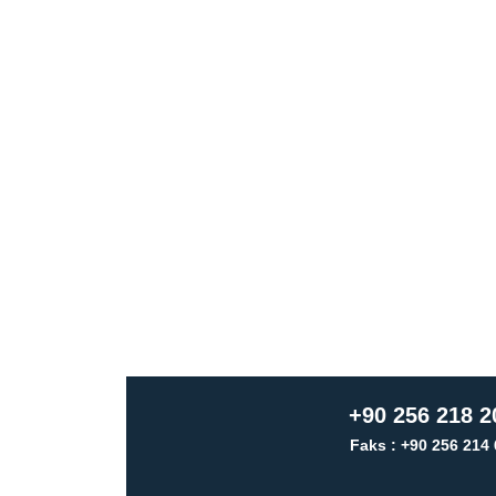
+90 256 218 2
Faks : +90 256 214 