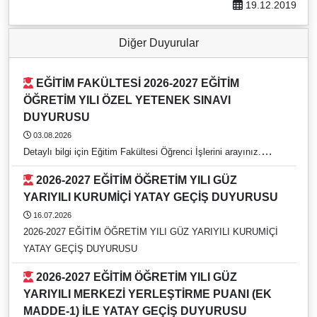
19.12.2019
Diğer Duyurular
EĞİTİM FAKÜLTESİ 2026-2027 EĞİTİM
ÖĞRETİM YILI ÖZEL YETENEK SINAVI
DUYURUSU
03.08.2026
Detaylı bilgi için Eğitim Fakültesi Öğrenci İşlerini arayınız.
https://rehber.adu.edu.tr/#
2026-2027 EĞİTİM ÖĞRETİM YILI GÜZ
YARIYILI KURUMİÇİ YATAY GEÇİŞ DUYURUSU
16.07.2026
2026-2027 EĞİTİM ÖĞRETİM YILI GÜZ YARIYILI KURUMİÇİ
YATAY GEÇİŞ DUYURUSU
2026-2027 EĞİTİM ÖĞRETİM YILI GÜZ
YARIYILI MERKEZİ YERLEŞTİRME PUANI (EK
MADDE-1) İLE YATAY GEÇİŞ DUYURUSU