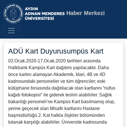
Haber Merkezi
Aydın Adnan Menderes Üniversite
ADÜ Kart Duyurusumpüs Kart
02.Ocak.2020-17.Ocak.2020 tarihleri arasında
Halkbank Kampüs Kart dağıtımı yapılacaktır. Daha
önce kartını alamayan Akademik, İdari, 4B ve 4D
kadrosundaki personeller ve tüm öğrenciler; eski
kütüphane binasında dağıtılacak olan kartlarını “nüfus
kağıdı fotokopisi” ile giderek teslim alabilirler. Sağlık
bakanlığı personeli’ne Kampüs Kart basılmamış olup,
yerine geçecek olan Misafir kartlarını Hastane
başmüdürlüğü 2. Kat halkla ilişkiler bölümünden
tutanak karşılığı alabilirler. Üniversite kadrosunda