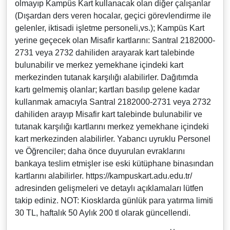
olmayıp Kampüs Kart kullanacak olan diğer çalışanlar
(Dışardan ders veren hocalar, geçici görevlendirme ile
gelenler, iktisadi işletme personeli,vs.); Kampüs Kart
yerine geçecek olan Misafir kartlarını: Santral 2182000-
2731 veya 2732 dahiliden arayarak kart talebinde
bulunabilir ve merkez yemekhane içindeki kart
merkezinden tutanak karşılığı alabilirler. Dağıtımda
kartı gelmemiş olanlar; kartları basılıp gelene kadar
kullanmak amacıyla Santral 2182000-2731 veya 2732
dahiliden arayıp Misafir kart talebinde bulunabilir ve
tutanak karşılığı kartlarını merkez yemekhane içindeki
kart merkezinden alabilirler. Yabancı uyruklu Personel
ve Öğrenciler; daha önce duyurulan evraklarını
bankaya teslim etmişler ise eski kütüphane binasından
kartlarını alabilirler. https://kampuskart.adu.edu.tr/
adresinden gelişmeleri ve detaylı açıklamaları lütfen
takip ediniz. NOT: Kiosklarda günlük para yatırma limiti
30 TL, haftalık 50 Aylık 200 tl olarak güncellendi.