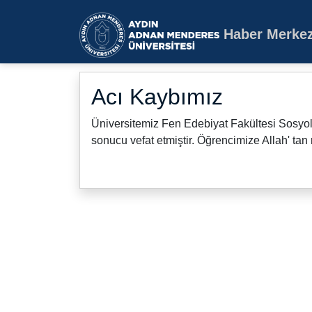
Haber Merkez
Aydın Adnan Mende
Acı Kaybımız
Üniversitemiz Fen Edebiyat Fakültesi Sosyo
sonucu vefat etmiştir. Öğrencimize Allah' tan 