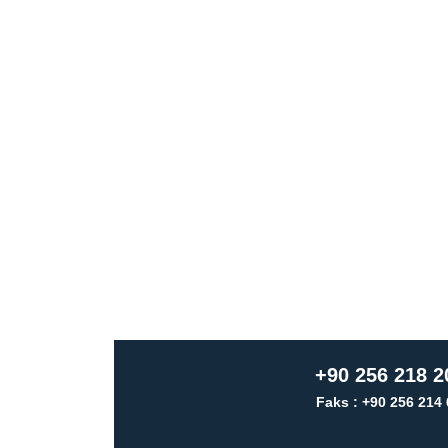
+90 256 218 2
Faks : +90 256 214 