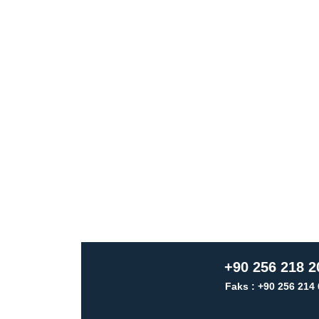
+90 256 218 2
Faks : +90 256 214 