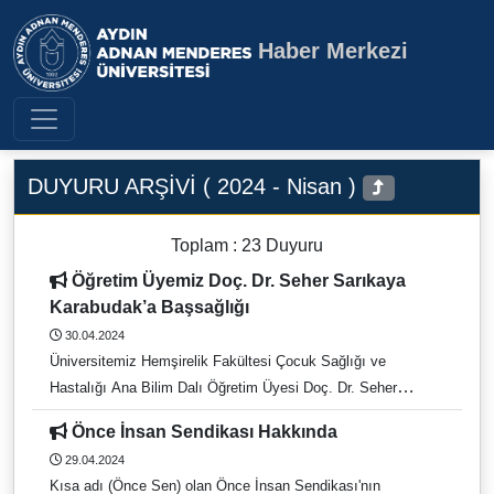
Haber Merkezi
Aydın Adnan Menderes Üniversite
DUYURU ARŞİVİ ( 2024 - Nisan )
Toplam : 23 Duyuru
Öğretim Üyemiz Doç. Dr. Seher Sarıkaya
Karabudak’a Başsağlığı
30.04.2024
Üniversitemiz Hemşirelik Fakültesi Çocuk Sağlığı ve
Hastalığı Ana Bilim Dalı Öğretim Üyesi Doç. Dr. Seher
Sarıkaya Karabudak’ın kayınpederi Nazmi Karabudak vefat
Önce İnsan Sendikası Hakkında
etmiştir. Cenazesi 30 Nisan 2024 Salı günü saat 11:00’da
29.04.2024
Yenipazar Tariş Camisi’nden kaldırılacaktır. Merhuma
Kısa adı (Önce Sen) olan Önce İnsan Sendikası'nın
Allah'tan rahmet, ailesi ve yakınlarına başsağlığı dileriz.