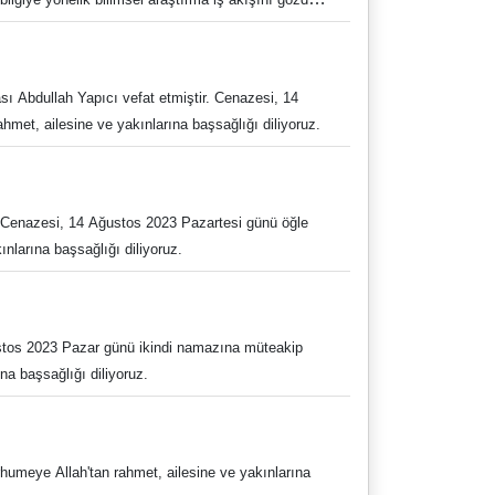
sı Abdullah Yapıcı vefat etmiştir. Cenazesi, 14
met, ailesine ve yakınlarına başsağlığı diliyoruz.
. Cenazesi, 14 Ağustos 2023 Pazartesi günü öğle
nlarına başsağlığı diliyoruz.
stos 2023 Pazar günü ikindi namazına müteakip
na başsağlığı diliyoruz.
rhumeye Allah'tan rahmet, ailesine ve yakınlarına