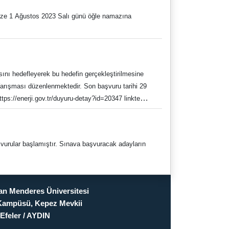
naze 1 Ağustos 2023 Salı günü öğle namazına
asını hedefleyerek bu hedefin gerçekleştirilmesine
şvurular başlamıştır. Sınava başvuracak adayların
n Menderes Üniversitesi
Kampüsü, Kepez Mevkii
Efeler / AYDIN