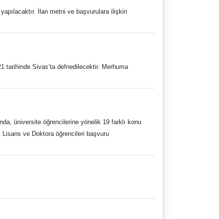
apılacaktır. İlan metni ve başvurulara ilişkin
1 tarihinde Sivas’ta defnedilecektir. Merhuma
, üniversite öğrencilerine yönelik 19 farklı konu
k Lisans ve Doktora öğrencileri başvuru