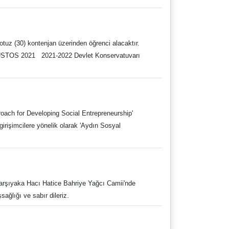
tuz (30) kontenjan üzerinden öğrenci alacaktır.
proach for Developing Social Entrepreneurship'
rişimcilere yönelik olarak 'Aydın Sosyal
arşıyaka Hacı Hatice Bahriye Yağcı Camii'nde
ağlığı ve sabır dileriz.