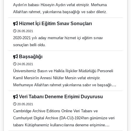
Aydın'ın babası Hüseyin Aydın vefat etmiştir. Merhuma
Allah'tan rahmet, yakınlarına başsağlığı ve sabır dileriz.
Hizmet İçi Eğitim Sınav Sonuçları
26.05.2021
2020-2021 yılı aday memurlar hizmet içi eğitim sınav
sonuçları belli oldu.
Başsağlığı
24.05.2021
Üniversitemiz Basın ve Halkla İlişkiler Müdürlüğü Personeli
Kamil Mersin'in Annesi Nilüfer Mersin vefat etmiştir.
Merhumeye Allah'tan rahmet yakınlarına sabır ve başsağlığı
dileriz.
Veri Tabanı Deneme Erişimi Duyurusu
20.05.2021
Cambridge Archive Editions Online Veri Tabanı ve
Cumhuriyet Digital Archive (DA-CU)-1924'ten günümüze veri
tabanı Kütüphanemiz kullanıcılarına deneme erişimine