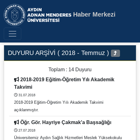
Haber Merkezi
Aydın Adnan Menderes Üniversite
DUYURU ARŞİVİ ( 2018 - Temmuz )
Toplam : 14 Duyuru
2018-2019 Eğitim-Öğretim Yılı Akademik
Takvimi
31.07.2018
2018-2019 Eğitim-Öğretim Yılı Akademik Takvimi
açıklanmıştır.
Öğr. Gör. Hayriye Çakmak'a Başsağlığı
27.07.2018
Üniversitemiz Aydın Sağlık Hizmetleri Meslek Yüksekokulu